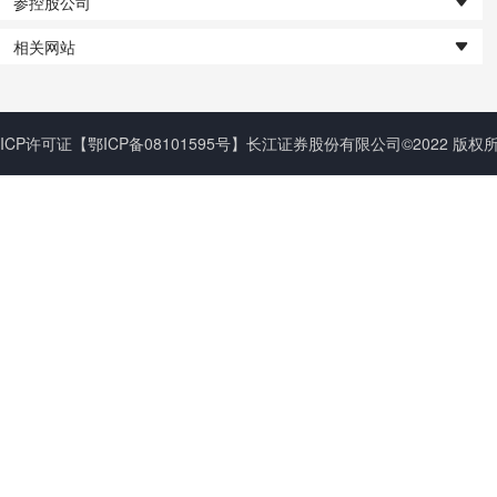
参控股公司
相关网站
ICP许可证
【鄂ICP备08101595号】
长江证券股份有限公司©2022 版权所