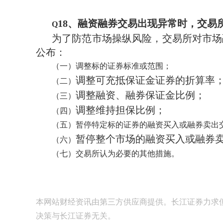
18
、融资融券交易出现异常时，交易
Q
为了防范市场操纵风险，交易所对市场
公布：
（一）调整标的证券标准或范围；
调整可充抵保证金证券的折算率
（二）
调整融资、融券保证金比例；
（三）
调整维持担保比例；
（四）
（五）暂停特定标的证券的融资买入或融券卖出
暂停整个市场的融资买入或融券
（六）
（七）交易所认为必要的其他措施。
本网站财经资讯由第三方供应商提供。长江证券力求
决策与长江证券无关。