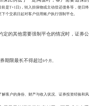
(目前是T+1日)，转入担保物或主动偿还债务等，使日终
有权至下个交易日起对客户信用账户执行强制平仓。
约定的其他需要强制平仓的情况时，证券公
券期限最长不得超过
6个月。
了解客户的身份、财产与收入状况、证券投资经验和风