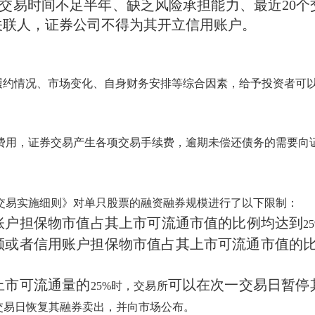
交易时间不足半年、缺乏风险承担能力、最近20个
关联人，证券公司不得为其开立信用账户。
履约情况、市场变化、自身财务安排等综合因素，给予投资者可
费用，证券交易产生各项交易手续费，逾期未偿还债务的需要向
交易实施细则》对单只股票的融资融券规模进行了以下限制：
账户担保物市值占其上市可流通市值的比例均达到
2
额或者信用账户担保物市值占其上市可流通市值的
上市可流通量的
可以在次一交易日暂停
25%时，交易所
交易日恢复其融券卖出，并向市场公布。