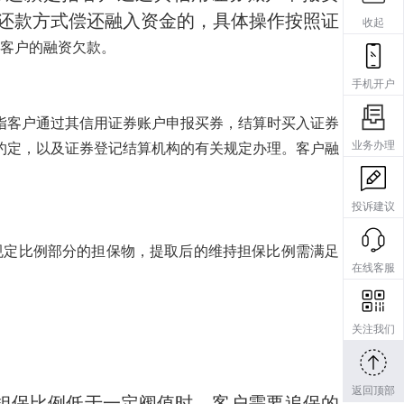
还款方式偿还融入资金的，具体操作按照证
收起
客户的融资欠款。
手机开户
指客户通过其信用证券账户申报买券，结算时买入证券
业务办理
约定，以及证券登记结算机构的有关规定办理。客户融
投诉建议
规定比例部分的担保物，提取后的维持担保比例需满足
在线客服
关注我们
返回顶部
担保比例低于一定阀值时，客户需要追保的