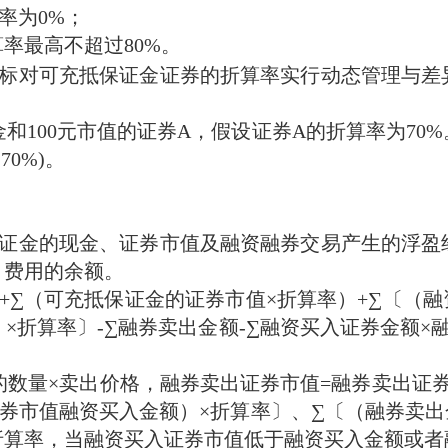
率为0%；
率最高不超过80%。
标对可充抵保证金证券的折算率实行动态管理与差
金和100元市值的证券A，假设证券A的折算率为7
70%)。
证金的现金、证券市值及融资融券交易产生的浮盈
、费用的余额。
+∑（可充抵保证金的证券市值×折算率）+∑〔（融
×折算率〕-∑融券卖出金额-∑融资买入证券金额×
的数量×卖出价格，融券卖出证券市值=融券卖出证
券市值融资买入金额）×折算率〕、∑〔（融券卖出
折算率，当融资买入证券市值低于融资买入金额或者