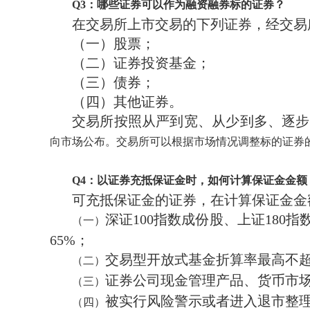
Q3：哪些证券可以作为融资融券标的证券？
在交易所上市交易的下列证券，经交易
（一）股票；
（二）证券投资基金；
（三）债券；
（四）其他证券。
交易所按照从严到宽、从少到多、逐步
向市场公布。交易所可以根据市场情况调整标的证券
Q
4
：以证券充抵保证金时，如何计算保证金金额
可充抵保证金的证券，在计算保证金金
深证100指数成份股、上证18
（一）
65%；
交易型开放式基金折算率最高不超
（二）
证券公司现金管理产品、货币市场
（三）
被实行风险警示或者进入退市整理
（四）