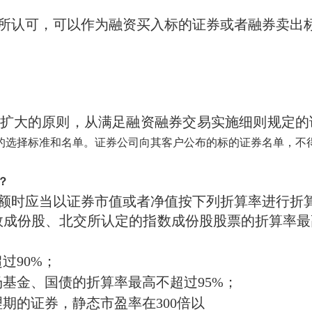
所认可，可以作为融资买入标的证券或者融券卖出
扩大的原则，从满足融资融券交易实施细则规定的
的选择标准和名单。证券公司向其客户公布的标的证券名单，不
？
额时应当以证券市值或者净值按下列折算率进行折
0指数成份股、北交所认定的指数成份股股票的折算率
过90%；
基金、国债的折算率最高不超过95%；
期的证券，静态市盈率在300倍以