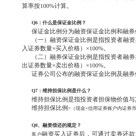
算率按100%计算。
Q
6
：什么是保证金比例？
保证金比例分为融资保证金比例和融券
（一）融资保证金比例是指投资者融资
入证券数量×买入价格）×100%。
（二）融券保证金比例是指投资者融券
出证券数量×卖出价格）×100%。
证券公司公布的融资保证金比例及融券
Q
7
：维持担保比例是什么？
维持担保比例是指投资者担保物价值与
维持担保比例
=（现金+信用证券账户内证券
Q
8
、融资偿还的规定？
融资买入证券后，可通过卖券还款
客户