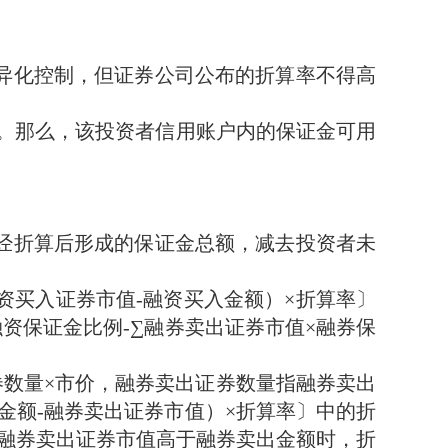
异化控制，但证券公司公布的折算率不得高
0%。那么，该投资者信用账户内的保证金可用
经折算后形成的保证金总额，减去投资者未
资买入证券市值-融资买入金额）×折算率〕
融资保证金比例-∑融券卖出证券市值×融券保
券数量×市价，融券卖出证券数量指融券卖出
金额-融券卖出证券市值）×折算率〕中的折
融券卖出证券市值高于融券卖出金额时，折