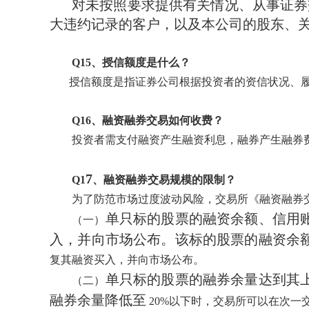
对未按照要求提供有关情况、从事证券
大违约记录的客户，以及本公司的股东、
Q1
5
、
授信额度是什么
？
授信额度是指证券公司根据投资者的资信状况、
Q1
6
、融资融券交易如何收费？
投资者需支付融资产生融资利息，融券产生融券
7
Q
1
、融资融券交易规模的限制？
为了防范市场过度波动风险，交易所《融资融券
单只标的股票的融资余额、信用
（一）
入，并向市场公布。该标的股票的融资余
复其融资买入，并向市场公布。
单只标的股票的融券余量达到其
（二）
融券余量降低至
20%以下时，交易所可以在次一