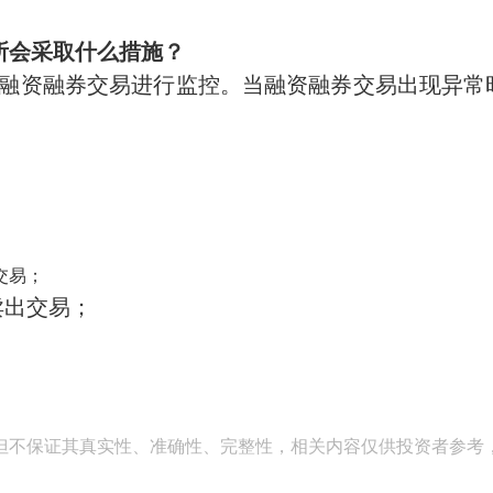
所会采取什么措施？
融资融券交易进行监控。当融资融券交易出现异常
；
交易；
卖出交易；
但不保证其真实性、准确性、完整性，相关内容仅供投资者参考