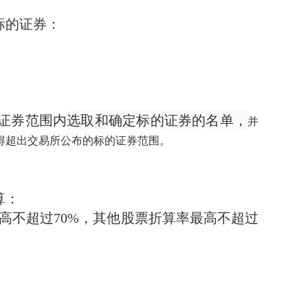
标的证券：
选取和确定标的证券的名单，
证券范围内
并
得超出交易所公布的标的证券范围。
算：
最高不超过70%，其他股票折算率最高不超过