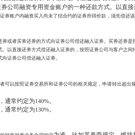
证券公司融资专用资金账户的一种还款方式。以直接
证券账户内融资买入尚未了结合约的证券所得价款，须先偿还该
还券或者买券还券的方式向证券公司偿还融入证券。买券还券是
式。以直接还券方式偿还融入证券的，按照证券公司与客户之间
式向证券公司偿还融入证券。
投资者可以按照证券交易所和证券公司的相关规定，申请转出超出
通常约定为140%。
通常约定为130%。
为准。比如某券商规定，维持