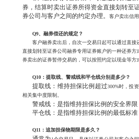
券，结算时卖出证券所得资金直接划转至
券公司与客户之间的约定办理。
客户卖出信用
Q
9
、融券偿还的规定？
客户融券卖出后，自次一交易日起可以通过直接
直接划转至证券公司融券专用证券账户的一种还券方
券卖出的证券暂停交易的，可以按照约定以现金等方
Q1
0
：提取线、警戒线和平仓线分别是多少？
提取线：
维持担保比例超过
300%时，
相关集中度限制。
警戒线：是指维持担保比例的安全界限，
平仓线：是指维持担保比例的最低标准，
Q1
1
：追加担保物期限是多久？
通常为