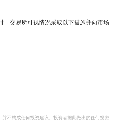
时，交易所可视情况采取以下措施并向市场
，并不构成任何投资建议。投资者据此做出的任何投资