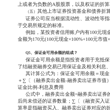
上或者为负数的A股股票，以及权证的折算
其他上市证券投资基金和债券折算
（五）
证券公司应当根据流动性、波动性等指
于交易所规定的标准。
例如，某投资者信用账户内有100元现
金额为170元(100元现金×100%+100元市值×
Q
5
、保证金可用余额的组成？
保证金可用余额是指投资者用于充抵保
了结融资融券交易已用保证金及相关利息
其计算公式为：保证金可用余额＝现金
＋∑〔（融券卖出金额-融券卖出证券市值）
证金比例-利息及费用
公式中，融券卖出金额=融券卖出证券
后尚未偿还的证券数量；∑〔（融资买入证
算率是指融资买入、融券卖出证券对应的