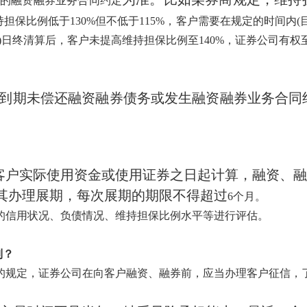
间的融资融券业务合同约定
持担保比例低于130%但不低于115%，客户需要在规定的时间内
1日)日终清算后，客户未提高维持担保比例至140%，证券公司
到期未偿还融资融券债务或发生融资融券业务合同
客户实际使用资金或使用证券之日起计算，融资、融
其办理展期，每次展期的期限不得超过
6个月。
的信用状况、负债情况、维持担保比例水平等进行评估。
制？
的规定，证券公司在向客户融资、融券前，应当办理客户征信，