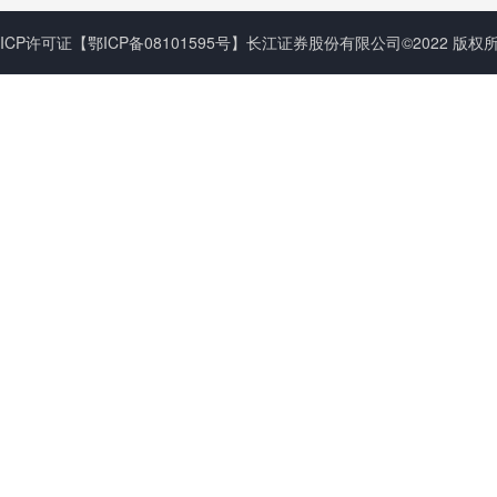
ICP许可证
【鄂ICP备08101595号】
长江证券股份有限公司©2022 版权所