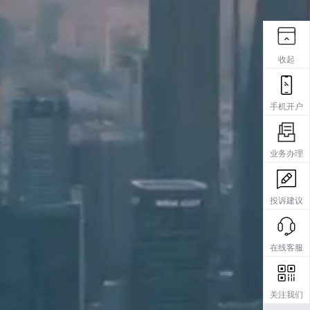
收起
手机开户
业务办理
投诉建议
在线客服
关注我们