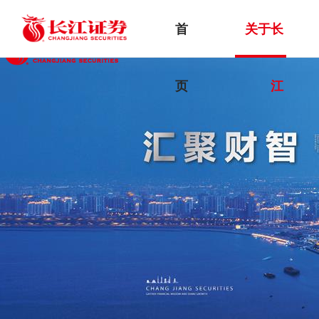
首
关于长
首页
在线开户
页
江